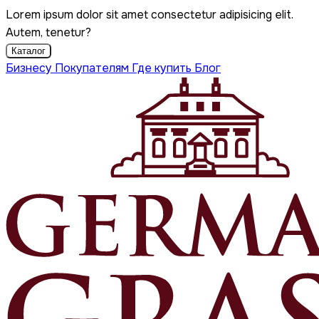
Lorem ipsum dolor sit amet consectetur adipisicing elit.
Autem, tenetur?
Каталог
Бизнесу
Покупателям
Где купить
Блог