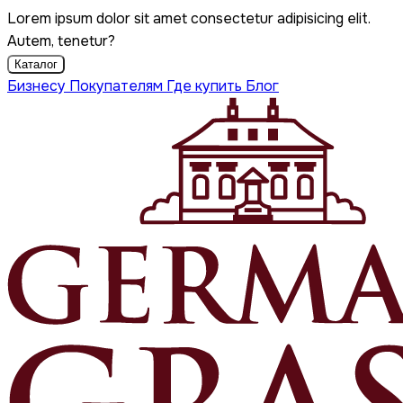
Lorem ipsum dolor sit amet consectetur adipisicing elit.
Autem, tenetur?
Каталог
Бизнесу
Покупателям
Где купить
Блог