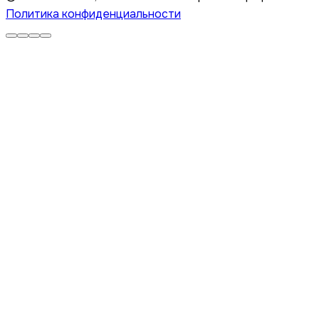
Политика конфиденциальности