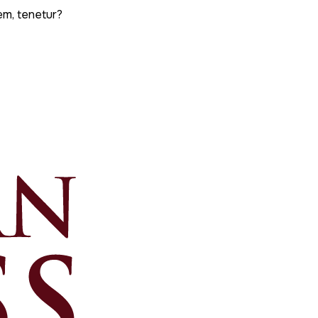
em, tenetur?