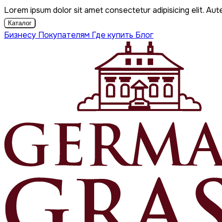
Lorem ipsum dolor sit amet consectetur adipisicing elit. Aut
Каталог
Бизнесу
Покупателям
Где купить
Блог