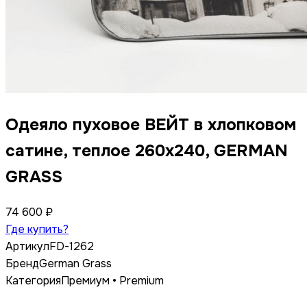
Одеяло пуховое ВЕЙТ в хлопковом
сатине, теплое 260х240, GERMAN
GRASS
74 600 ₽
Где купить?
Артикул
FD-1262
Бренд
German Grass
Категория
Премиум • Premium