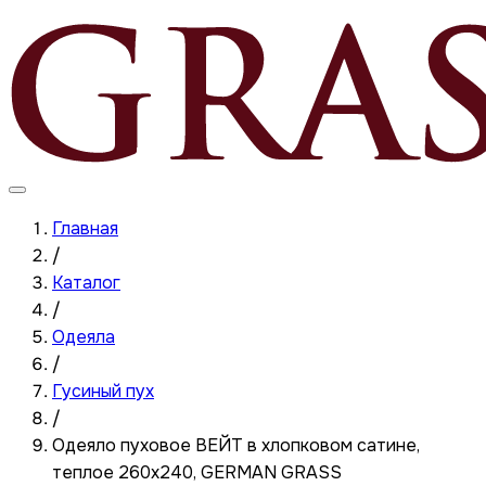
Главная
/
Каталог
/
Одеяла
/
Гусиный пух
/
Одеяло пуховое ВЕЙТ в хлопковом сатине,
теплое 260х240, GERMAN GRASS