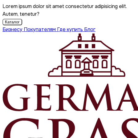
Lorem ipsum dolor sit amet consectetur adipisicing elit.
Autem, tenetur?
Каталог
Бизнесу
Покупателям
Где купить
Блог