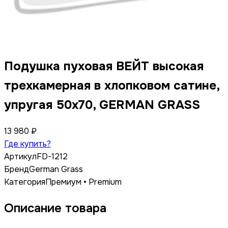
Подушка пуховая ВЕЙТ высокая
трехкамерная в хлопковом сатине,
упругая 50x70, GERMAN GRASS
13 980 ₽
Где купить?
Артикул
FD-1212
Бренд
German Grass
Категория
Премиум • Premium
Описание товара