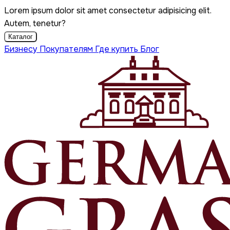
Lorem ipsum dolor sit amet consectetur adipisicing elit.
Autem, tenetur?
Каталог
Бизнесу
Покупателям
Где купить
Блог