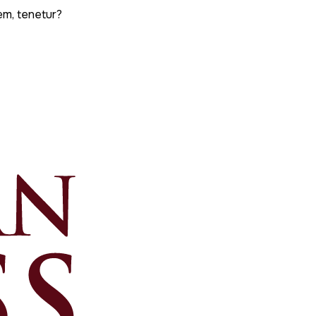
em, tenetur?