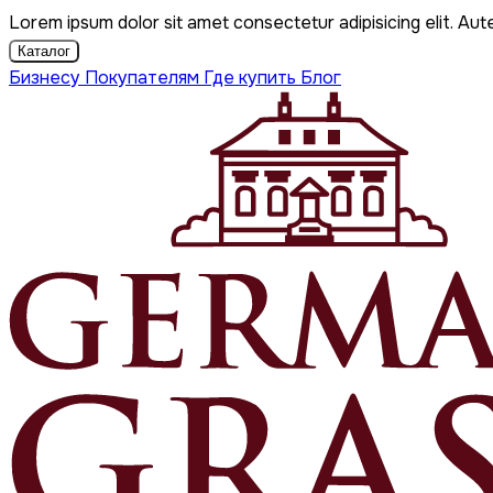
Lorem ipsum dolor sit amet consectetur adipisicing elit. Aut
Каталог
Бизнесу
Покупателям
Где купить
Блог