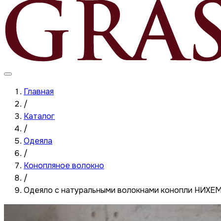
Главная
/
Каталог
/
Одеяла
/
Конопляное волокно
/
Одеяло с натуральными волокнами конопли НИХ