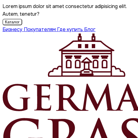
Lorem ipsum dolor sit amet consectetur adipisicing elit.
Autem, tenetur?
Каталог
Бизнесу
Покупателям
Где купить
Блог