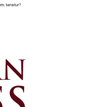
em, tenetur?