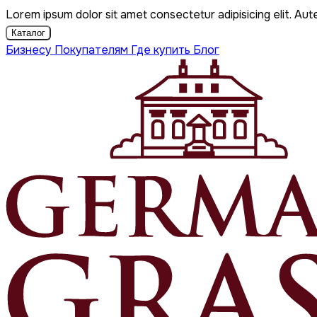
Lorem ipsum dolor sit amet consectetur adipisicing elit. Aut
Каталог
Бизнесу
Покупателям
Где купить
Блог