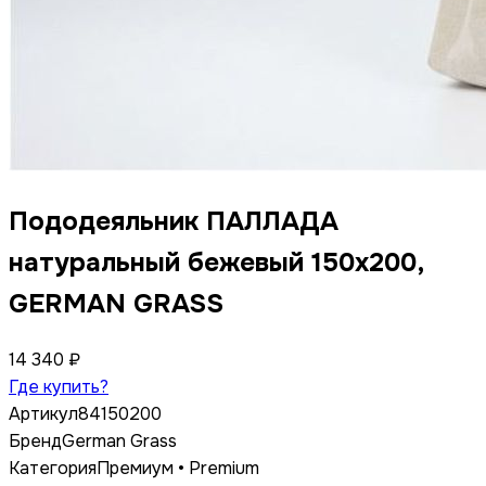
Пододеяльник ПАЛЛАДА
натуральный бежевый 150x200,
GERMAN GRASS
14 340 ₽
Где купить?
Артикул
84150200
Бренд
German Grass
Категория
Премиум • Premium