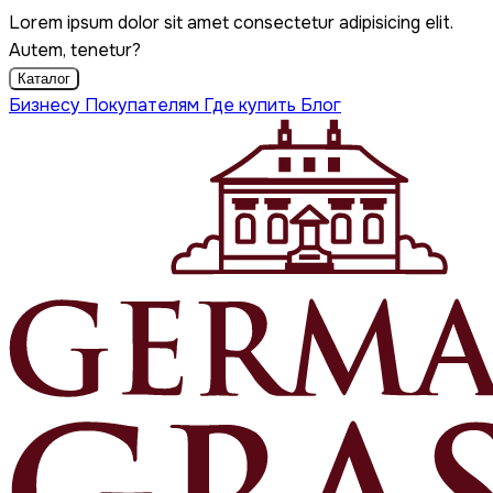
Lorem ipsum dolor sit amet consectetur adipisicing elit.
Autem, tenetur?
Каталог
Бизнесу
Покупателям
Где купить
Блог