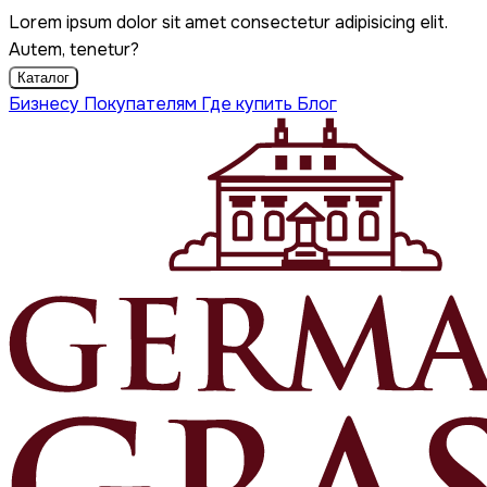
Lorem ipsum dolor sit amet consectetur adipisicing elit.
Autem, tenetur?
Каталог
Бизнесу
Покупателям
Где купить
Блог