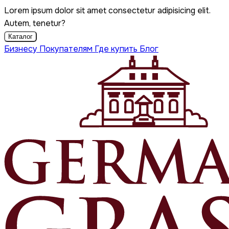
Lorem ipsum dolor sit amet consectetur adipisicing elit.
Autem, tenetur?
Каталог
Бизнесу
Покупателям
Где купить
Блог