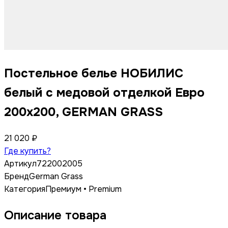
Постельное белье НОБИЛИС
белый с медовой отделкой Евро
200x200, GERMAN GRASS
21 020 ₽
Где купить?
Артикул
722002005
Бренд
German Grass
Категория
Премиум • Premium
Описание товара