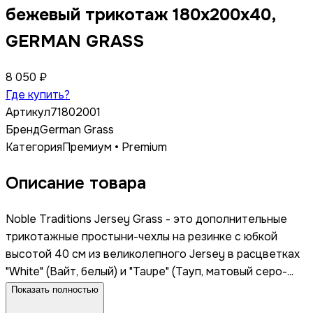
бежевый трикотаж 180x200x40,
GERMAN GRASS
8 050 ₽
Где купить?
Артикул
71802001
Бренд
German Grass
Категория
Премиум • Premium
Описание товара
Noble Traditions Jersey Grass - это дополнительные
трикотажные простыни-чехлы на резинке с юбкой
высотой 40 см из великолепного Jersey в расцветках
"White" (Вайт, белый) и "Taupe" (Тауп, матовый серо-...
Показать полностью