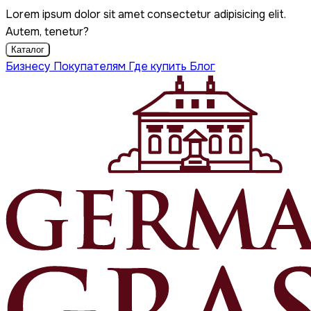
Lorem ipsum dolor sit amet consectetur adipisicing elit.
Autem, tenetur?
Каталог
Бизнесу
Покупателям
Где купить
Блог