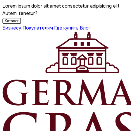
Lorem ipsum dolor sit amet consectetur adipisicing elit.
Autem, tenetur?
Каталог
Бизнесу
Покупателям
Где купить
Блог