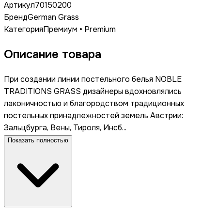
Артикул
70150200
Бренд
German Grass
Категория
Премиум • Premium
Описание товара
При создании линии постельного белья NOBLE
TRADITIONS GRASS дизайнеры вдохновлялись
лаконичностью и благородством традиционных
постельных принадлежностей земель Австрии:
Зальцбурга, Вены, Тироля, Инсб...
Показать полностью