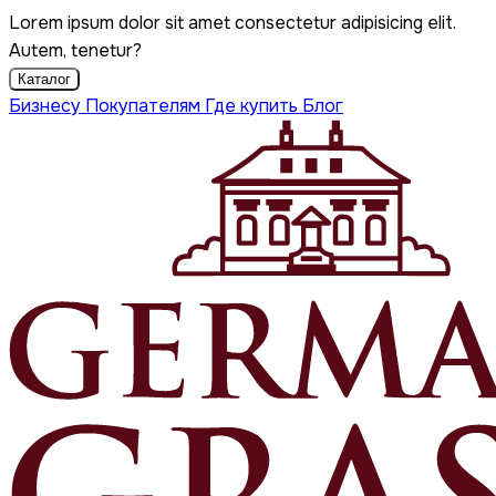
Lorem ipsum dolor sit amet consectetur adipisicing elit.
Autem, tenetur?
Каталог
Бизнесу
Покупателям
Где купить
Блог