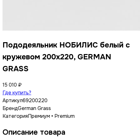
Пододеяльник НОБИЛИС белый с
кружевом 200x220, GERMAN
GRASS
15 010 ₽
Где купить?
Артикул
69200220
Бренд
German Grass
Категория
Премиум • Premium
Описание товара