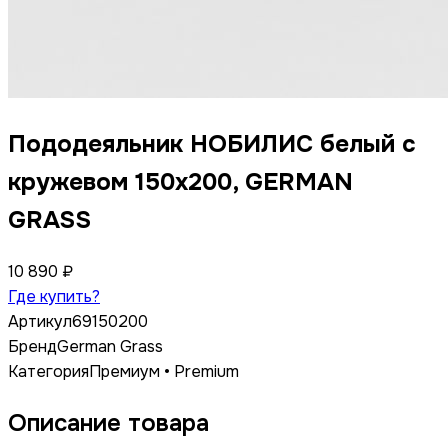
Пододеяльник НОБИЛИС белый с
кружевом 150x200, GERMAN
GRASS
10 890 ₽
Где купить?
Артикул
69150200
Бренд
German Grass
Категория
Премиум • Premium
Описание товара