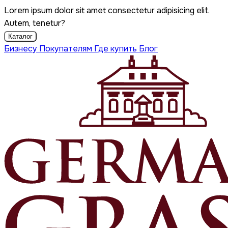
Lorem ipsum dolor sit amet consectetur adipisicing elit.
Autem, tenetur?
Каталог
Бизнесу
Покупателям
Где купить
Блог