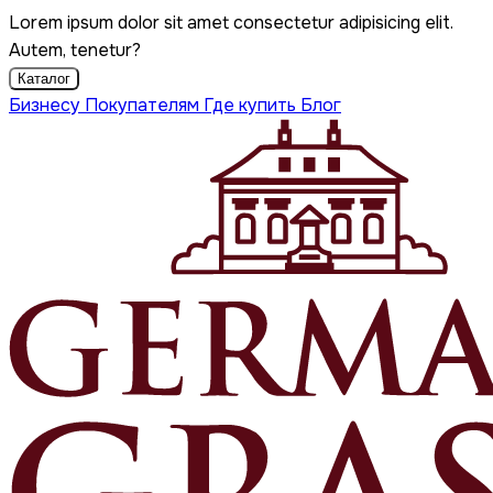
Lorem ipsum dolor sit amet consectetur adipisicing elit.
Autem, tenetur?
Каталог
Бизнесу
Покупателям
Где купить
Блог