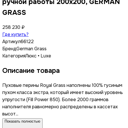
ручной работы 200x200, GERMAN
GRASS
258 230 ₽
Где купить?
Артикул
66122
Бренд
German Grass
Категория
Люкс • Luxe
Описание товара
Пуховые перины Royal Grass наполнены 100% гусиным
пухом класса экстра, который имеет высокий уровень
упругости (Fill Power 850). Более 2000 граммов
наполнителя равномерно распределены в кассетах
высот...
Показать полностью