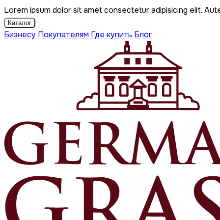
Lorem ipsum dolor sit amet consectetur adipisicing elit. Aut
Каталог
Бизнесу
Покупателям
Где купить
Блог