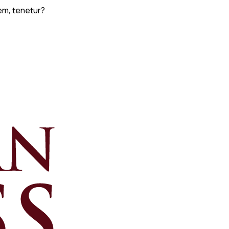
em, tenetur?