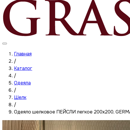
Главная
/
Каталог
/
Одеяла
/
Шелк
/
Одеяло шелковое ПЕЙСЛИ легкое 200x200, GER