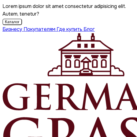
Lorem ipsum dolor sit amet consectetur adipisicing elit.
Autem, tenetur?
Каталог
Бизнесу
Покупателям
Где купить
Блог