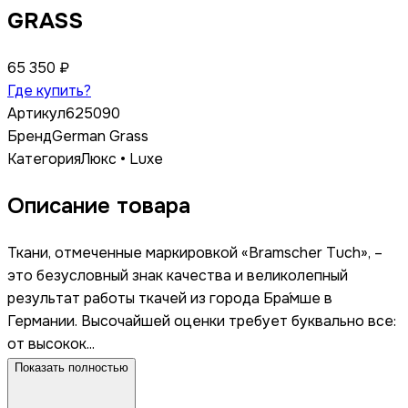
GRASS
65 350 ₽
Где купить?
Артикул
625090
Бренд
German Grass
Категория
Люкс • Luxe
Описание товара
Ткани, отмеченные маркировкой «Bramscher Tuch», –
это безусловный знак качества и великолепный
результат работы ткачей из города Бра́мше в
Германии. Высочайшей оценки требует буквально все:
от высокок...
Показать полностью