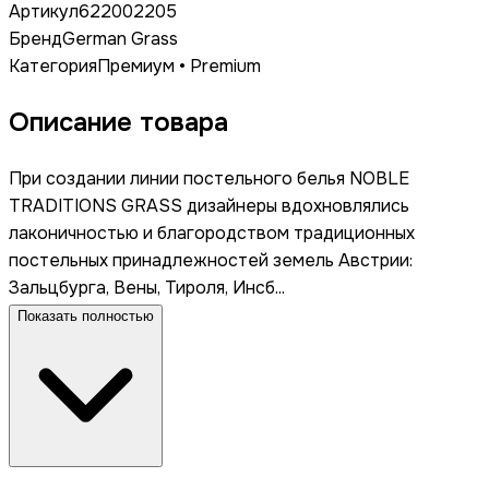
Артикул
622002205
Бренд
German Grass
Категория
Премиум • Premium
Описание товара
При создании линии постельного белья NOBLE
TRADITIONS GRASS дизайнеры вдохновлялись
лаконичностью и благородством традиционных
постельных принадлежностей земель Австрии:
Зальцбурга, Вены, Тироля, Инсб...
Показать полностью