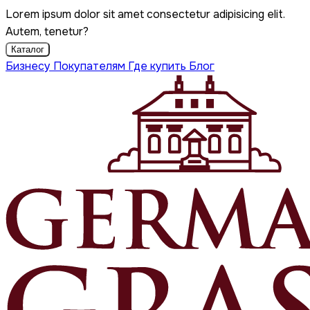
Lorem ipsum dolor sit amet consectetur adipisicing elit.
Autem, tenetur?
Каталог
Бизнесу
Покупателям
Где купить
Блог