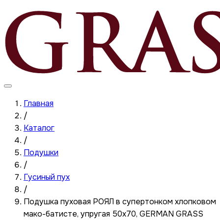
Главная
/
Каталог
/
Подушки
/
Гусиный пух
/
Подушка пуховая РОЯЛ в супертонком хлопковом
мако-батисте, упругая 50x70, GERMAN GRASS