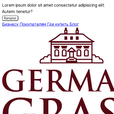
Lorem ipsum dolor sit amet consectetur adipisicing elit.
Autem, tenetur?
Каталог
Бизнесу
Покупателям
Где купить
Блог