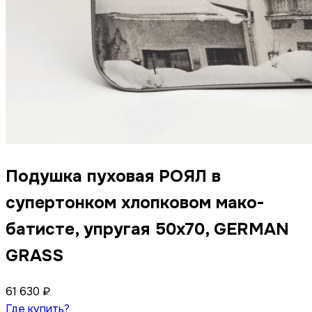
Подушка пуховая РОЯЛ в
супертонком хлопковом мако-
батисте, упругая 50x70, GERMAN
GRASS
61 630 ₽
Где купить?