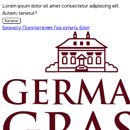
Lorem ipsum dolor sit amet consectetur adipisicing elit.
Autem, tenetur?
Каталог
Бизнесу
Покупателям
Где купить
Блог