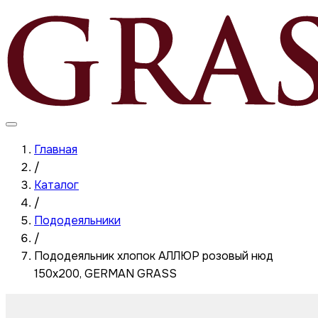
Главная
/
Каталог
/
Пододеяльники
/
Пододеяльник хлопок АЛЛЮР розовый нюд
150x200, GERMAN GRASS