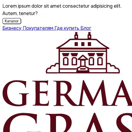
Lorem ipsum dolor sit amet consectetur adipisicing elit.
Autem, tenetur?
Каталог
Бизнесу
Покупателям
Где купить
Блог