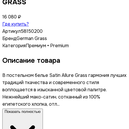
GRASS
16 080 ₽
Где купить?
Артикул
58150200
Бренд
German Grass
Категория
Премиум • Premium
Описание товара
В постельном белье Satin Allure Grass гармония лучших
традиций ткачества и современного стиля
воплощается в изысканной цветовой палитре.
Нежнейший мако-сатин, сотканный из 100%
египетского хлопка, отл...
Показать полностью