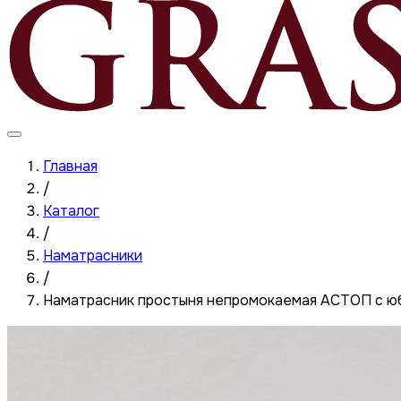
Главная
/
Каталог
/
Наматрасники
/
Наматрасник простыня непромокаемая АСТОП с 