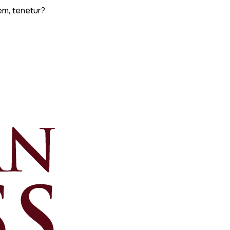
em, tenetur?