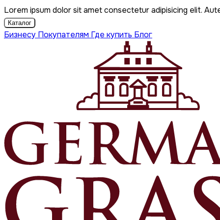
Lorem ipsum dolor sit amet consectetur adipisicing elit. Aut
Каталог
Бизнесу
Покупателям
Где купить
Блог