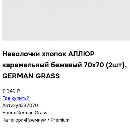
Наволочки хлопок АЛЛЮР
карамельный бежевый 70x70 (2шт),
GERMAN GRASS
11 340 ₽
Где купить?
Артикул
387070
Бренд
German Grass
Категория
Премиум • Premium