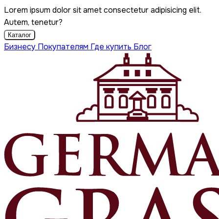
Lorem ipsum dolor sit amet consectetur adipisicing elit.
Autem, tenetur?
Каталог
Бизнесу
Покупателям
Где купить
Блог