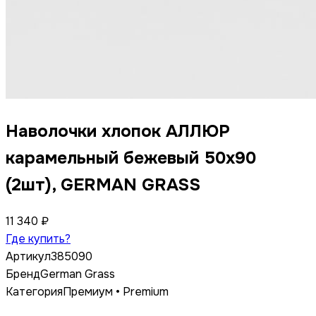
Наволочки хлопок АЛЛЮР
карамельный бежевый 50x90
(2шт), GERMAN GRASS
11 340 ₽
Где купить?
Артикул
385090
Бренд
German Grass
Категория
Премиум • Premium