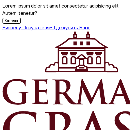
Lorem ipsum dolor sit amet consectetur adipisicing elit.
Autem, tenetur?
Каталог
Бизнесу
Покупателям
Где купить
Блог