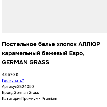
Постельное белье хлопок АЛЛЮР
карамельный бежевый Евро,
GERMAN GRASS
43 570 ₽
Где купить?
Артикул
3824050
Бренд
German Grass
Категория
Премиум • Premium