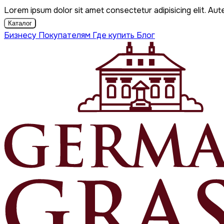
Lorem ipsum dolor sit amet consectetur adipisicing elit. Aut
Каталог
Бизнесу
Покупателям
Где купить
Блог