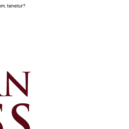
em, tenetur?