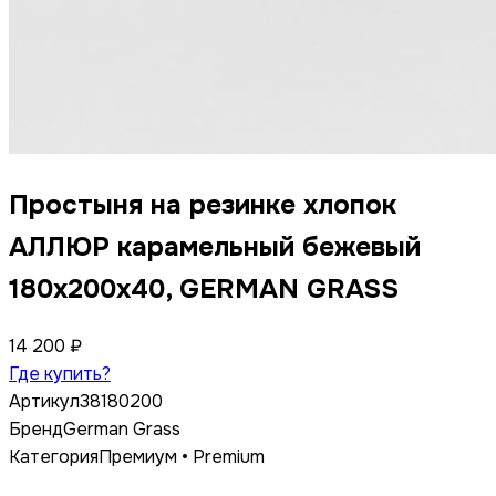
Простыня на резинке хлопок
АЛЛЮР карамельный бежевый
180x200x40, GERMAN GRASS
14 200 ₽
Где купить?
Артикул
38180200
Бренд
German Grass
Категория
Премиум • Premium