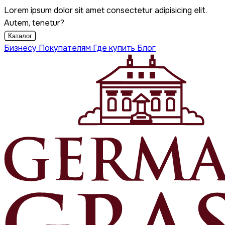
Lorem ipsum dolor sit amet consectetur adipisicing elit.
Autem, tenetur?
Каталог
Бизнесу
Покупателям
Где купить
Блог