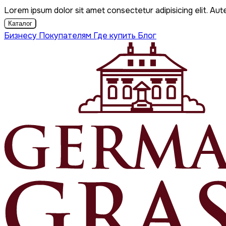
Lorem ipsum dolor sit amet consectetur adipisicing elit. Aut
Каталог
Бизнесу
Покупателям
Где купить
Блог