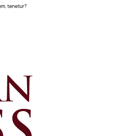
em, tenetur?