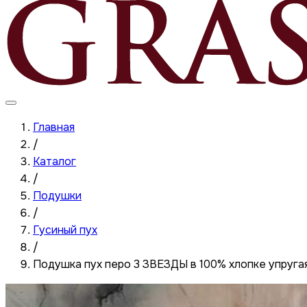
Главная
/
Каталог
/
Подушки
/
Гусиный пух
/
Подушка пух перо 3 ЗВЕЗДЫ в 100% хлопке упруг