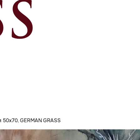
ая 50x70, GERMAN GRASS