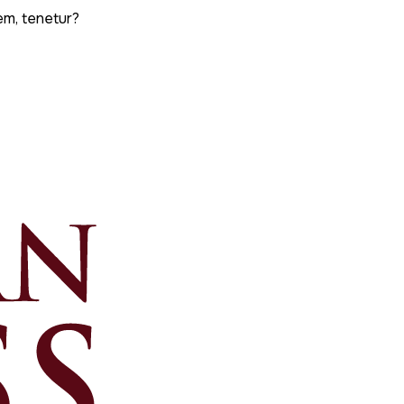
em, tenetur?