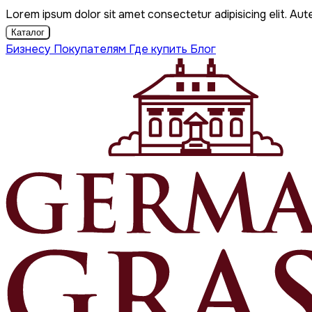
Lorem ipsum dolor sit amet consectetur adipisicing elit. Aut
Каталог
Бизнесу
Покупателям
Где купить
Блог