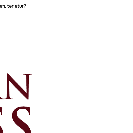
em, tenetur?