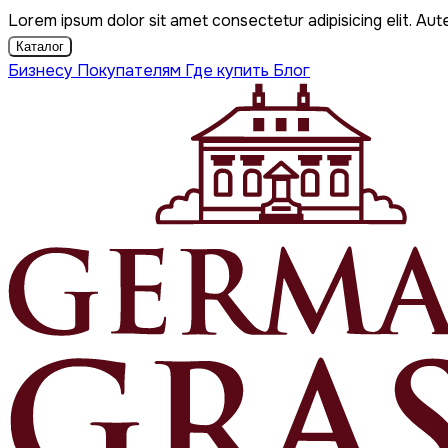
Lorem ipsum dolor sit amet consectetur adipisicing elit. Aut
Каталог
Бизнесу
Покупателям
Где купить
Блог