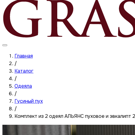
Главная
/
Каталог
/
Одеяла
/
Гусиный пух
/
Комплект из 2 одеял АЛЬЯНС пуховое и эвкалип