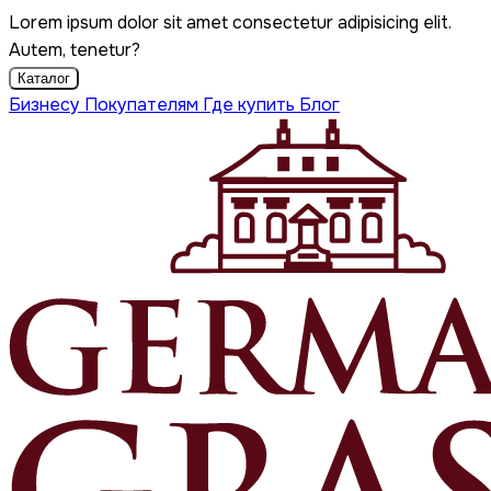
Lorem ipsum dolor sit amet consectetur adipisicing elit.
Autem, tenetur?
Каталог
Бизнесу
Покупателям
Где купить
Блог