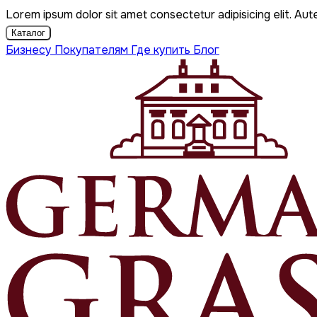
Lorem ipsum dolor sit amet consectetur adipisicing elit. Aut
Каталог
Бизнесу
Покупателям
Где купить
Блог