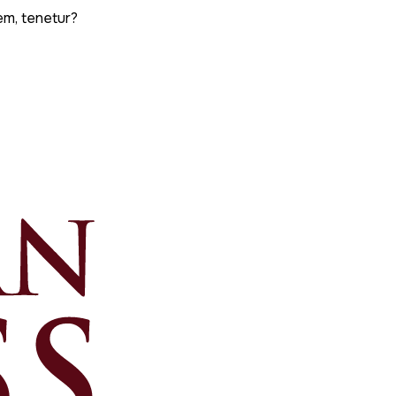
em, tenetur?