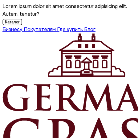
Lorem ipsum dolor sit amet consectetur adipisicing elit.
Autem, tenetur?
Каталог
Бизнесу
Покупателям
Где купить
Блог