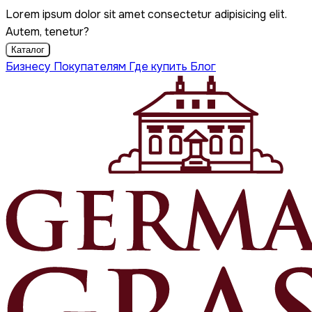
Lorem ipsum dolor sit amet consectetur adipisicing elit.
Autem, tenetur?
Каталог
Бизнесу
Покупателям
Где купить
Блог