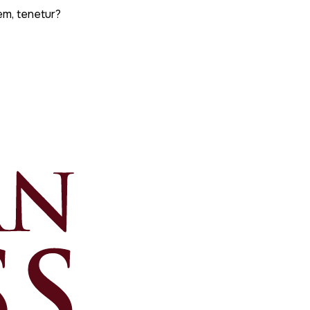
em, tenetur?