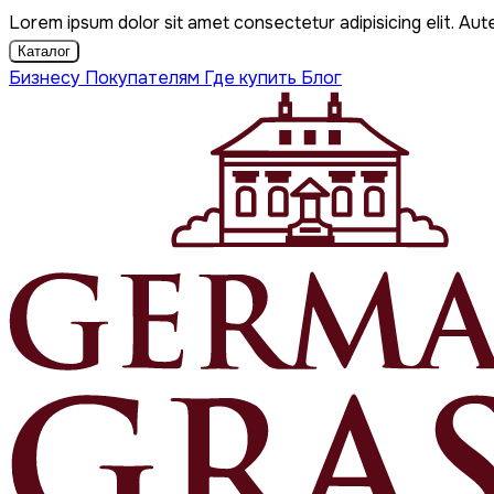
Lorem ipsum dolor sit amet consectetur adipisicing elit. Aut
Каталог
Бизнесу
Покупателям
Где купить
Блог