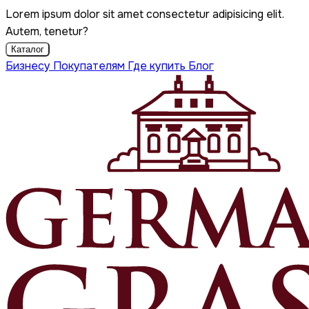
Lorem ipsum dolor sit amet consectetur adipisicing elit.
Autem, tenetur?
Каталог
Бизнесу
Покупателям
Где купить
Блог