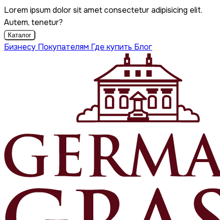
Lorem ipsum dolor sit amet consectetur adipisicing elit.
Autem, tenetur?
Каталог
Бизнесу
Покупателям
Где купить
Блог