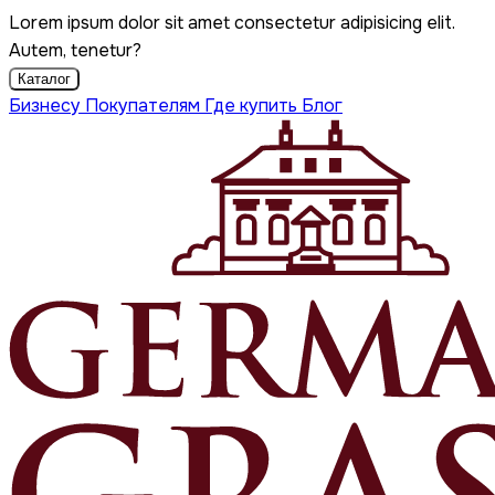
Lorem ipsum dolor sit amet consectetur adipisicing elit.
Autem, tenetur?
Каталог
Бизнесу
Покупателям
Где купить
Блог