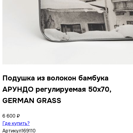
Подушка из волокон бамбука
АРУНДО регулируемая 50x70,
GERMAN GRASS
6 600 ₽
Где купить?
Артикул
169110