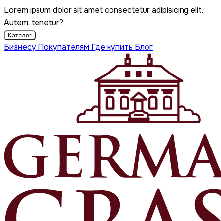
Lorem ipsum dolor sit amet consectetur adipisicing elit.
Autem, tenetur?
Каталог
Бизнесу
Покупателям
Где купить
Блог