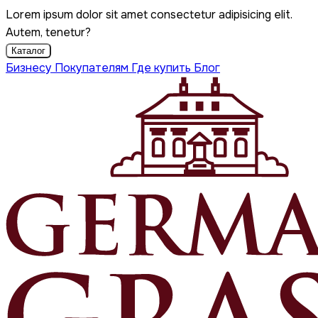
Lorem ipsum dolor sit amet consectetur adipisicing elit.
Autem, tenetur?
Каталог
Бизнесу
Покупателям
Где купить
Блог