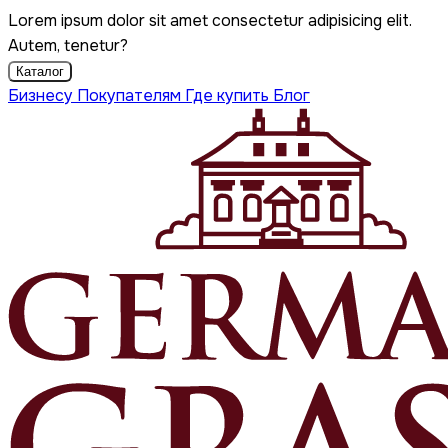
Lorem ipsum dolor sit amet consectetur adipisicing elit.
Autem, tenetur?
Каталог
Бизнесу
Покупателям
Где купить
Блог