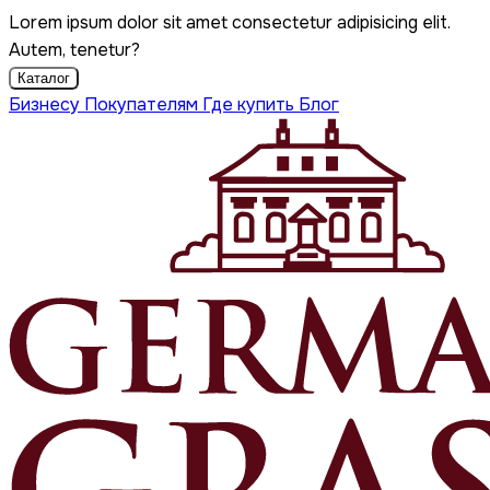
Lorem ipsum dolor sit amet consectetur adipisicing elit.
Autem, tenetur?
Каталог
Бизнесу
Покупателям
Где купить
Блог