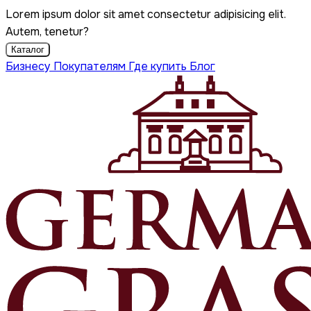
Lorem ipsum dolor sit amet consectetur adipisicing elit.
Autem, tenetur?
Каталог
Бизнесу
Покупателям
Где купить
Блог