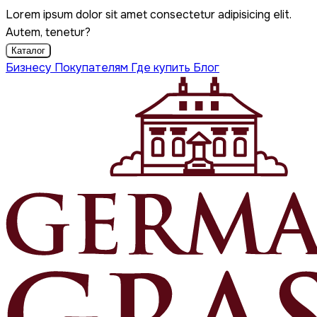
Lorem ipsum dolor sit amet consectetur adipisicing elit.
Autem, tenetur?
Каталог
Бизнесу
Покупателям
Где купить
Блог