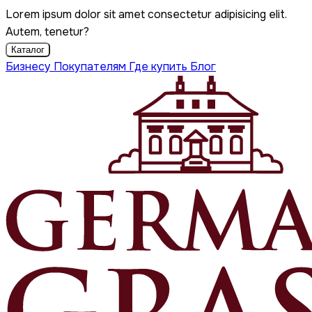
Lorem ipsum dolor sit amet consectetur adipisicing elit.
Autem, tenetur?
Каталог
Бизнесу
Покупателям
Где купить
Блог