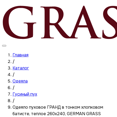
Главная
/
Каталог
/
Одеяла
/
Гусиный пух
/
Одеяло пуховое ГРАНД в тонком хлопковом
батисте, теплое 260x240, GERMAN GRASS