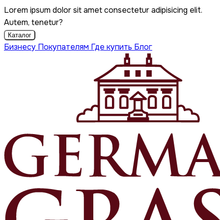
Lorem ipsum dolor sit amet consectetur adipisicing elit.
Autem, tenetur?
Каталог
Бизнесу
Покупателям
Где купить
Блог