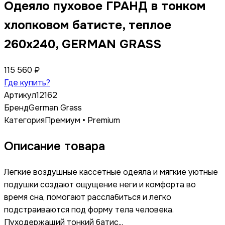
Одеяло пуховое ГРАНД в тонком
хлопковом батисте, теплое
260x240, GERMAN GRASS
115 560 ₽
Где купить?
Артикул
12162
Бренд
German Grass
Категория
Премиум • Premium
Описание товара
Легкие воздушные кассетные одеяла и мягкие уютные
подушки создают ощущение неги и комфорта во
время сна, помогают расслабиться и легко
подстраиваются под форму тела человека.
Пуходержащий тонкий батис...