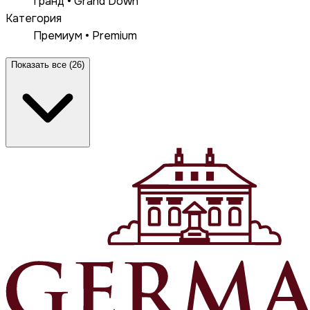
Гранд • Grand Down
Категория
Премиум • Premium
Показать все (26)