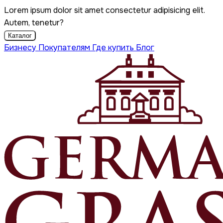
Lorem ipsum dolor sit amet consectetur adipisicing elit.
Autem, tenetur?
Каталог
Бизнесу
Покупателям
Где купить
Блог