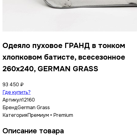
Одеяло пуховое ГРАНД в тонком
хлопковом батисте, всесезонное
260x240, GERMAN GRASS
93 450 ₽
Где купить?
Артикул
12160
Бренд
German Grass
Категория
Премиум • Premium
Описание товара