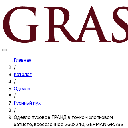
Главная
/
Каталог
/
Одеяла
/
Гусиный пух
/
Одеяло пуховое ГРАНД в тонком хлопковом
батисте, всесезонное 260x240, GERMAN GRASS