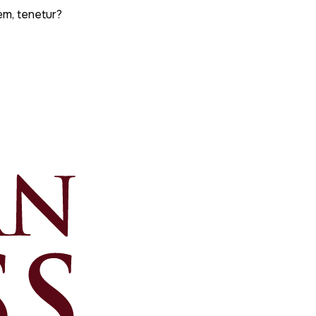
em, tenetur?