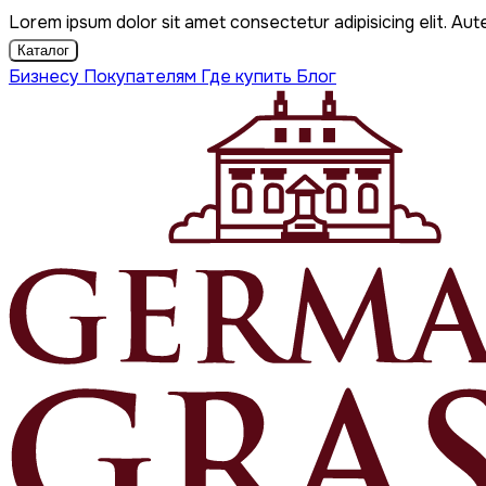
Lorem ipsum dolor sit amet consectetur adipisicing elit. Aut
Каталог
Бизнесу
Покупателям
Где купить
Блог