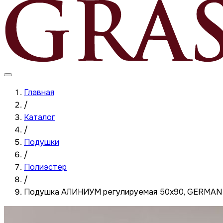
Главная
/
Каталог
/
Подушки
/
Полиэстер
/
Подушка АЛИНИУМ регулируемая 50x90, GERMA