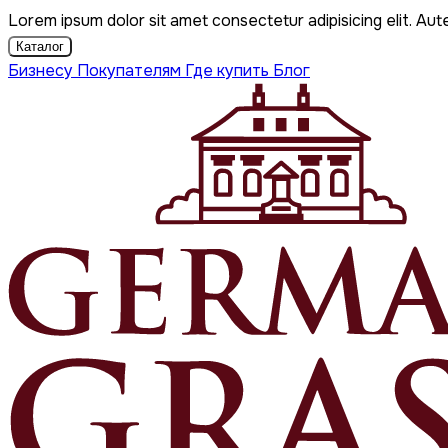
Lorem ipsum dolor sit amet consectetur adipisicing elit. Aut
Каталог
Бизнесу
Покупателям
Где купить
Блог