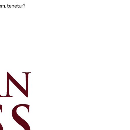
em, tenetur?